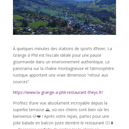
À quelques minutes des stations de sports d’hiver, La
Grange à Phil est l’escale idéale pour une pause
gourmande dans un environnement authentique. Le
panorama sur la chaîne montagneuse et l’atmosphère
rustique apportent une vraie dimension “retour aux
sources”.
https://www.la-grange-a-phil-restaurant-theys.fr/
Profitez d’une vue absolument incroyable depuis la
superbe terrasse 🌄, où vos chiens sont bien sûr les
bienvenus 🐶❤️ ! Après votre repas, partez pour une
jolie balade en balcon juste derrière le restaurant 🚶‍♀️🌲