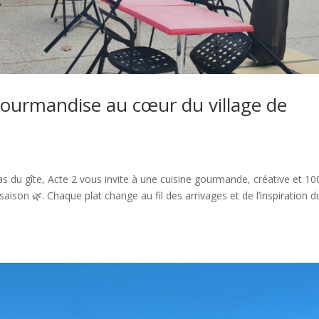
 gourmandise au cœur du village de
pas du gîte, Acte 2 vous invite à une cuisine gourmande, créative et 1
saison 🌿. Chaque plat change au fil des arrivages et de l’inspiration d