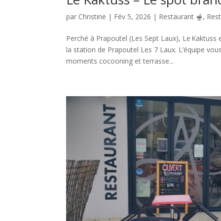
par
Christine
|
Fév 5, 2026
|
Restaurant 🫕
,
Rest
Perché à Prapoutel (Les Sept Laux), Le Kaktuss es
la station de Prapoutel Les 7 Laux. L’équipe vo
moments cocooning et terrasse...