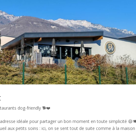
t
taurants dog-friendly 🐕❤️
 l’adresse idéale pour partager un bon moment en toute simplicité 😄🍽
il aux petits soins : ici, on se sent tout de suite comme à la maison 