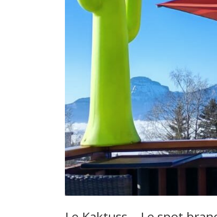
Le Kaktuss – Le spot bran