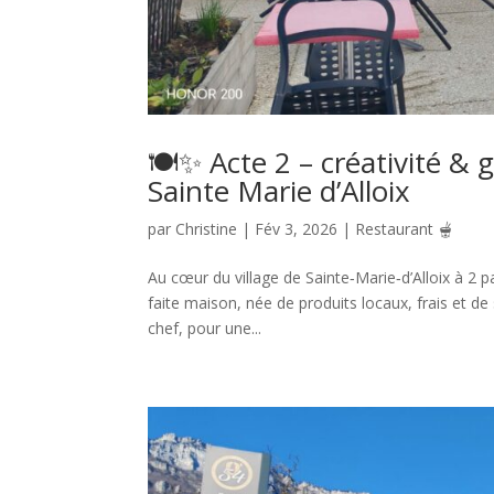
🍽️✨ Acte 2 – créativité &
Sainte Marie d’Alloix
par
Christine
|
Fév 3, 2026
|
Restaurant 🫕
Au cœur du village de Sainte‑Marie‑d’Alloix à 2 
faite maison, née de produits locaux, frais et de 
chef, pour une...