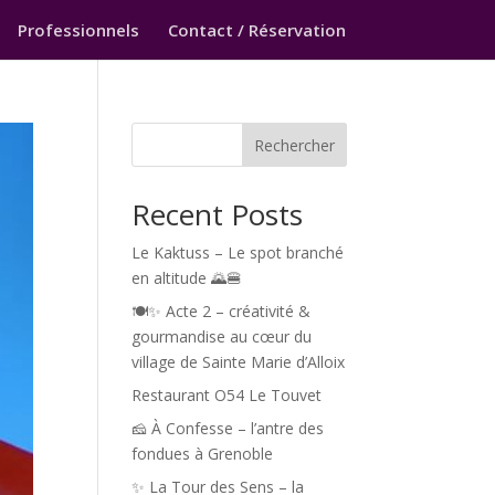
Professionnels
Contact / Réservation
Rechercher
Recent Posts
Le Kaktuss – Le spot branché
en altitude 🌄🍔
🍽️✨ Acte 2 – créativité &
gourmandise au cœur du
village de Sainte Marie d’Alloix
Restaurant O54 Le Touvet
🧀 À Confesse – l’antre des
fondues à Grenoble
✨ La Tour des Sens – la