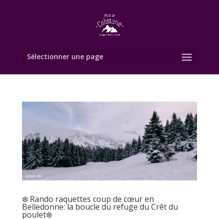
Sélectionner une page
❄️ Rando raquettes coup de cœur en
Belledonne: la boucle du refuge du Crêt du
poulet❄️