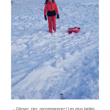
🛷 Glissez, riez, recommencez ! Les plus belles