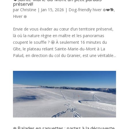
préservé!
par
Christine
|
Jan 15, 2026
|
Dog-friendly hiver ❄️❤️🐕
,
Hiver ❄️
Envie de vous évader au cœur d’un territoire préservé,
là où la nature règne en maître et les panoramas
coupent le souffle ? 🤩 À seulement 16 minutes du
Gîte, le plateau reliant Sainte-Marie-du-Mont à La
Palud, en direction du col du Granier, est une véritable...
❄️ Balades en raquettes : partez à la découverte