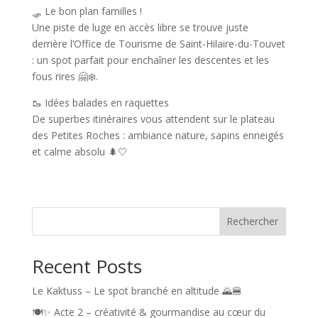
🛷 Le bon plan familles !
Une piste de luge en accès libre se trouve juste
derrière l’Office de Tourisme de Saint-Hilaire-du-Touvet
: un spot parfait pour enchaîner les descentes et les
fous rires 🤗❄️.
🥾 Idées balades en raquettes
De superbes itinéraires vous attendent sur le plateau
des Petites Roches : ambiance nature, sapins enneigés
et calme absolu 🌲🤍
Rechercher
Recent Posts
Le Kaktuss – Le spot branché en altitude 🌄🍔
🍽️✨ Acte 2 – créativité & gourmandise au cœur du