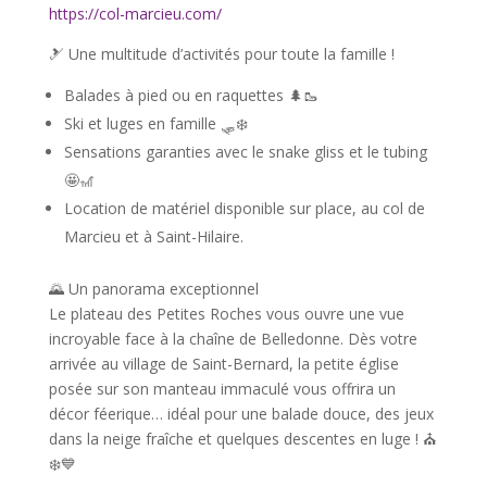
https://col-marcieu.com/
🎿 Une multitude d’activités pour toute la famille !
Balades à pied ou en raquettes 🌲🥾
Ski et luges en famille 🛷❄️
Sensations garanties avec le snake gliss et le tubing
🤩🎢
Location de matériel disponible sur place, au col de
Marcieu et à Saint-Hilaire.
🌄 Un panorama exceptionnel
Le plateau des Petites Roches vous ouvre une vue
incroyable face à la chaîne de Belledonne. Dès votre
arrivée au village de Saint-Bernard, la petite église
posée sur son manteau immaculé vous offrira un
décor féerique… idéal pour une balade douce, des jeux
dans la neige fraîche et quelques descentes en luge ! ⛪
❄️💙