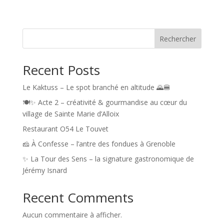
Rechercher
Recent Posts
Le Kaktuss – Le spot branché en altitude 🌄🍔
🍽️✨ Acte 2 – créativité & gourmandise au cœur du
village de Sainte Marie d’Alloix
Restaurant O54 Le Touvet
🧀 À Confesse – l’antre des fondues à Grenoble
✨ La Tour des Sens – la signature gastronomique de
Jérémy Isnard
Recent Comments
Aucun commentaire à afficher.