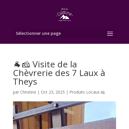
Sélectionner une page
🐐🧀 Visite de la
Chèvrerie des 7 Laux à
Theys
par
Christine
|
Oct 23, 2025
|
Produits Locaux 🧀