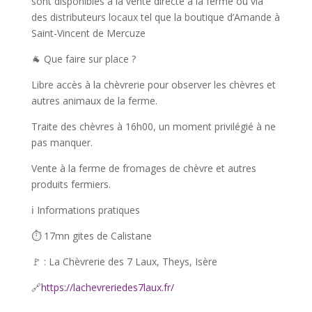
sont disponibles à la vente directe à la ferme ou via
des distributeurs locaux tel que la boutique d’Amande à
Saint-Vincent de Mercuze
🐐 Que faire sur place ?
Libre accès à la chèvrerie pour observer les chèvres et
autres animaux de la ferme.
Traite des chèvres à 16h00, un moment privilégié à ne
pas manquer.
Vente à la ferme de fromages de chèvre et autres
produits fermiers.
ℹ️ Informations pratiques
⏱️ 17mn gites de Calistane
🚩 : La Chèvrerie des 7 Laux, Theys, Isère
🔗
https://lachevreriedes7laux.fr/