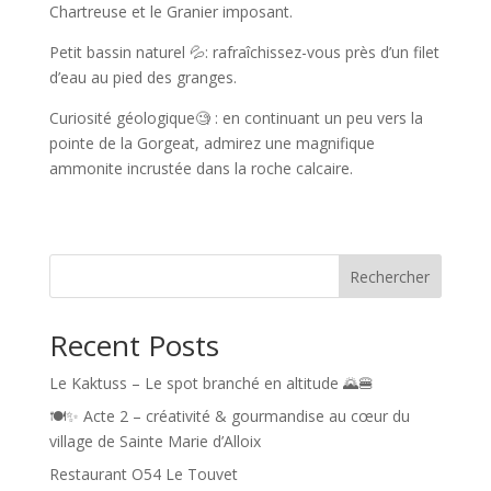
Chartreuse et le Granier imposant.
Petit bassin naturel 💦: rafraîchissez-vous près d’un filet
d’eau au pied des granges.
Curiosité géologique🧐 : en continuant un peu vers la
pointe de la Gorgeat, admirez une magnifique
ammonite incrustée dans la roche calcaire.
Rechercher
Recent Posts
Le Kaktuss – Le spot branché en altitude 🌄🍔
🍽️✨ Acte 2 – créativité & gourmandise au cœur du
village de Sainte Marie d’Alloix
Restaurant O54 Le Touvet