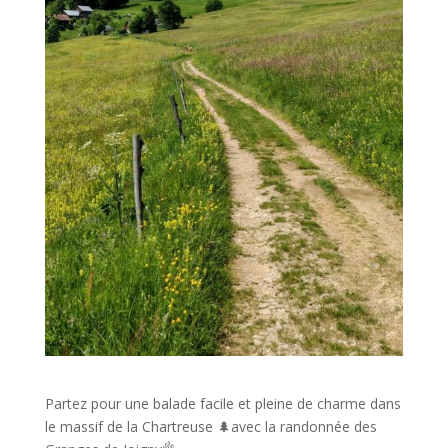
Partez pour une balade facile et pleine de charme dans
le massif de la Chartreuse 🌲avec la randonnée des