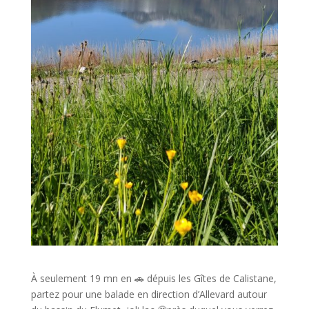
À seulement 19 mn en 🚗 dépuis les Gîtes de Calistane,
partez pour une balade en direction d’Allevard autour