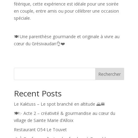
féérique, cette expérience est idéale pour une soirée
en couple, entre amis ou pour célébrer une occasion
spéciale.
🍽️ Une parenthèse gourmande et originale à vivre au
cœur du Grésivaudan👌❤️
Rechercher
Recent Posts
Le Kaktuss – Le spot branché en altitude 🌄🍔
🍽️✨ Acte 2 – créativité & gourmandise au cœur du
village de Sainte Marie d’Alloix
Restaurant O54 Le Touvet