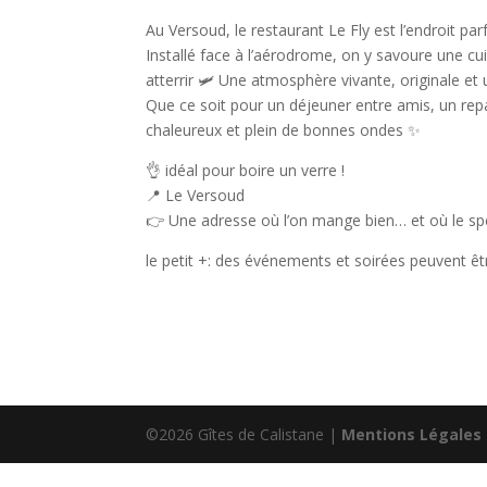
Au Versoud, le restaurant Le Fly est l’endroit pa
Installé face à l’aérodrome, on y savoure une cu
atterrir 🛩️ Une atmosphère vivante, originale et
Que ce soit pour un déjeuner entre amis, un re
chaleureux et plein de bonnes ondes ✨
👌 idéal pour boire un verre !
📍 Le Versoud
👉 Une adresse où l’on mange bien… et où le spec
le petit +: des événements et soirées peuvent ê
©2026 Gîtes de Calistane |
Mentions Légales