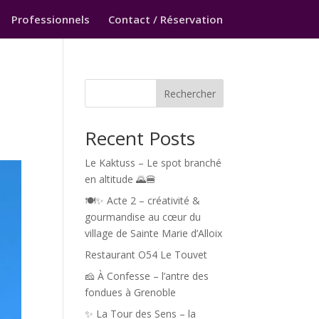
Professionnels
Contact / Réservation
Rechercher
Recent Posts
Le Kaktuss – Le spot branché
en altitude 🌄🍔
🍽️✨ Acte 2 – créativité &
gourmandise au cœur du
village de Sainte Marie d’Alloix
Restaurant O54 Le Touvet
🧀 À Confesse – l’antre des
fondues à Grenoble
✨ La Tour des Sens – la